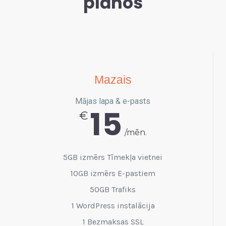
plānos
Mazais
Mājas lapa & e-pasts
15
€
/mēn.
5GB izmērs Tīmekļa vietnei
10GB izmērs E-pastiem
50GB Trafiks
1 WordPress instalācija
1 Bezmaksas SSL