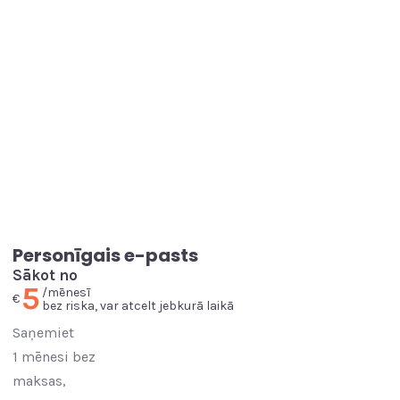
Personīgais e-pasts
Sākot no
5
/mēnesī
€
bez riska, var atcelt jebkurā laikā
Saņemiet
1 mēnesi bez
maksas,