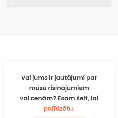
93%
Vai jums ir jautājumi par
mūsu risinājumiem
vai cenām? Esam šeit, lai
palīdzētu.