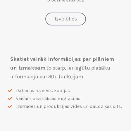
Izvēlēties
Skatiet vairāk informācijas par plāniem
un izmaksām
to starp, lai iegūtu plašāku
informāciju par 30+ funkcijām
ikdienas rezerves kopijas
veicam bezmaksas migrācijas
izstrādes un produkcijas vides un daudz kas cits.