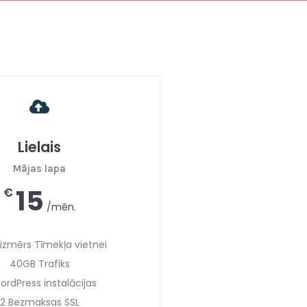
Lielais
Mājas lapa
15
€
/mēn.
izmērs Tīmekļa vietnei
40GB Trafiks
ordPress instalācijas
2 Bezmaksas SSL