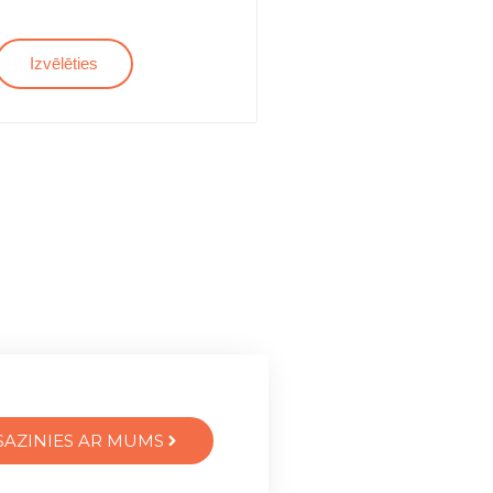
Izvēlēties
SAZINIES AR MUMS