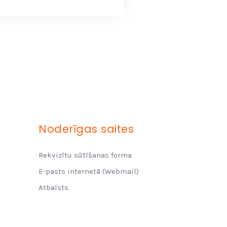
Noderīgas saites
Rekvizītu sūtīšanas forma
E-pasts internetā (Webmail)
Atbalsts