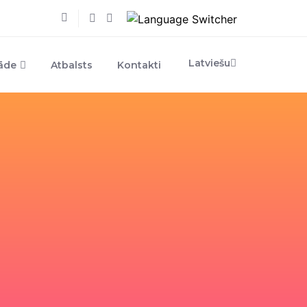
Latviešu
rāde
Atbalsts
Kontakti