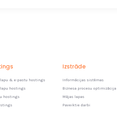
tings
Izstrāde
lapu & e-pastu hostings
Informācijas sistēmas
lapu hostings
Biznesa procesu optimizācija
u hostings
Mājas lapas
ostings
Paveiktie darbi