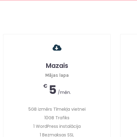
Mazais
Mājas lapa
5
€
/mēn.
5GB izmērs Tīmekļa vietnei
10GB Trafiks
1 WordPress instalācija
1 Bezmaksas SSL