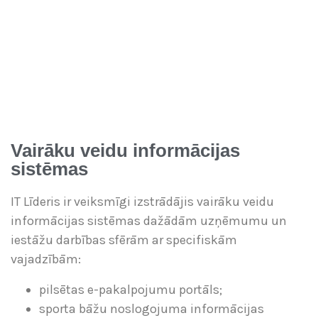
Vairāku veidu informācijas
sistēmas
IT Līderis ir veiksmīgi izstrādājis vairāku veidu
informācijas sistēmas dažādām uzņēmumu un
iestāžu darbības sfērām ar specifiskām
vajadzībām:
pilsētas e-pakalpojumu portāls;
sporta bāžu noslogojuma informācijas