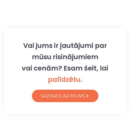
Vai jums ir jautājumi par
mūsu risinājumiem
vai cenām? Esam šeit, lai
palīdzētu.
SAZINIES AR MUMS