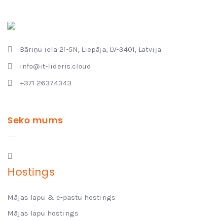
Bāriņu iela 21-5N, Liepāja, LV-3401, Latvija
info@it-lideris.cloud
+371 26374343
Seko mums
Hostings
Mājas lapu & e-pastu hostings
Mājas lapu hostings