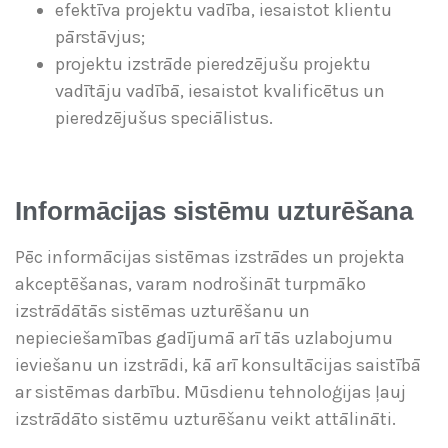
efektīva projektu vadība, iesaistot klientu
pārstāvjus;
projektu izstrāde pieredzējušu projektu
vadītāju vadībā, iesaistot kvalificētus un
pieredzējušus speciālistus.
Informācijas sistēmu uzturēšana
Pēc informācijas sistēmas izstrādes un projekta
akceptēšanas, varam nodrošināt turpmāko
izstrādātās sistēmas uzturēšanu un
nepieciešamības gadījumā arī tās uzlabojumu
ieviešanu un izstrādi, kā arī konsultācijas saistībā
ar sistēmas darbību. Mūsdienu tehnoloģijas ļauj
izstrādāto sistēmu uzturēšanu veikt attālināti.