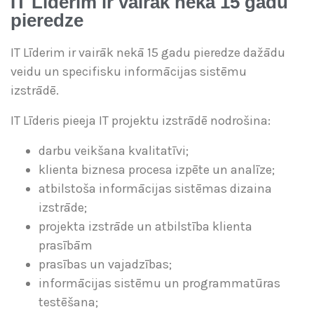
IT Līderim ir vairāk nekā 15 gadu
pieredze
IT Līderim ir vairāk nekā 15 gadu pieredze dažādu
veidu un specifisku informācijas sistēmu
izstrādē.
IT Līderis pieeja IT projektu izstrādē nodrošina:
darbu veikšana kvalitatīvi;
klienta biznesa procesa izpēte un analīze;
atbilstoša informācijas sistēmas dizaina
izstrāde;
projekta izstrāde un atbilstība klienta
prasībām
prasības un vajadzības;
informācijas sistēmu un programmatūras
testēšana;