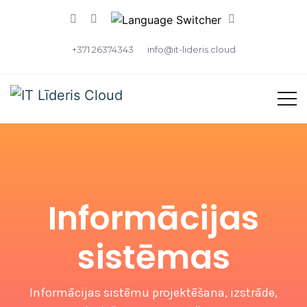
+371 26374343
info@it-lideris.cloud
Informācijas
sistēmas
Informācijas sistēmu projektēšana, izstrāde,